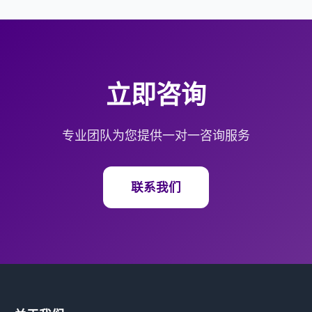
立即咨询
专业团队为您提供一对一咨询服务
联系我们