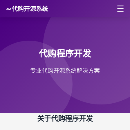
~
☰
代购开源系统
代购程序开发
专业代购开源系统解决方案
关于代购程序开发